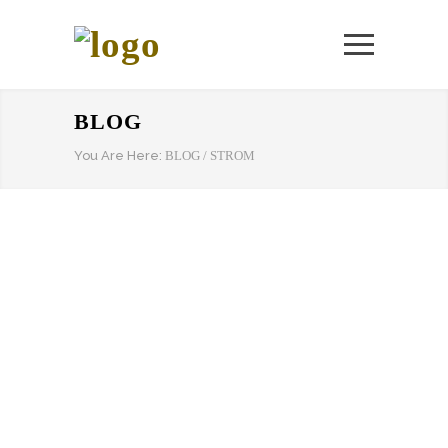
BLOG
You Are Here:
BLOG
/
STROM